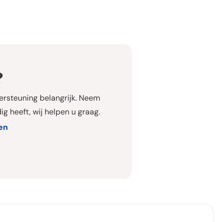
?
dersteuning belangrijk. Neem
g heeft, wij helpen u graag.
en