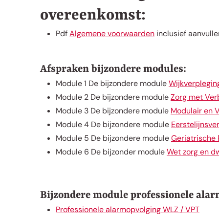
overeenkomst:
Pdf
Algemene voorwaarden
inclusief aanvul
Afspraken bijzondere modules:
Module 1 De bijzondere module
Wijkverplegin
Module 2 De bijzondere module
Zorg met Verb
Module 3 De bijzondere module
Modulair en V
Module 4 De bijzondere module
Eerstelijnsver
Module 5 De bijzondere module
Geriatrische 
Module 6 De bijzonder module
Wet zorg en d
Bijzondere module professionele alar
Professionele alarmopvolging WLZ / VPT