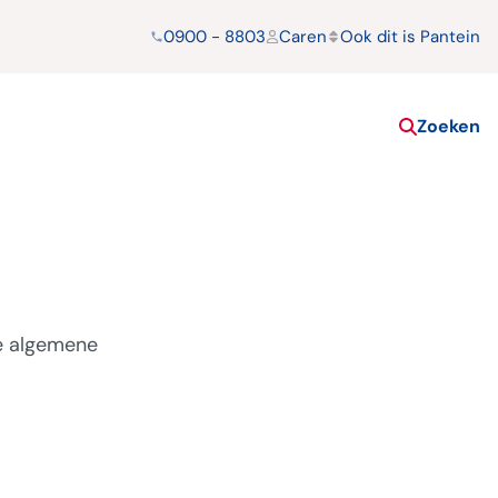
0900 - 8803
Caren
Ook dit is Pantein
Zoeken
de algemene