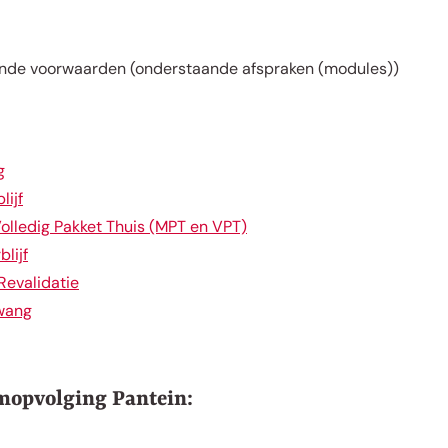
lende voorwaarden (onderstaande afspraken (modules))
g
lijf
olledig Pakket Thuis (MPT en VPT)
blijf
Revalidatie
wang
mopvolging Pantein: