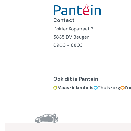
Contact
Dokter Kopstraat 2
5835 DV Beugen
0900 - 8803
Ook dit is Pantein
Maasziekenhuis
Thuiszorg
Zo