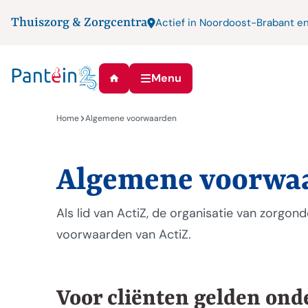
Thuiszorg & Zorgcentra
Actief in Noordoost-Brabant e
Menu
Home
Algemene voorwaarden
Algemene voorwa
Als lid van ActiZ, de organisatie van zorgo
voorwaarden van ActiZ.
Voor cliënten gelden on