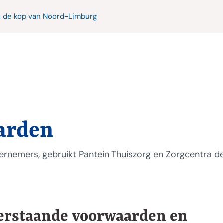
n de kop van Noord-Limburg
arden
ndernemers, gebruikt Pantein Thuiszorg en Zorgcentra 
derstaande voorwaarden en