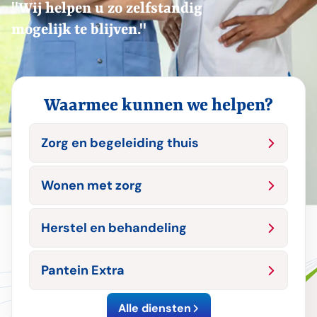
"Wij helpen u zo zelfstandig
mogelijk te blijven."
Waarmee kunnen we helpen?
Zorg en begeleiding thuis
Wonen met zorg
Herstel en behandeling
Pantein Extra
Alle diensten