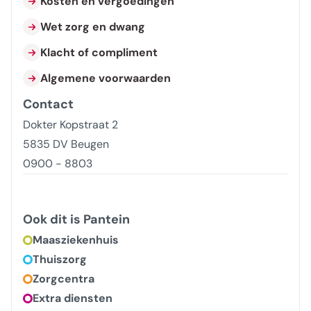
Kosten en vergoedingen
Wet zorg en dwang
Klacht of compliment
Algemene voorwaarden
Contact
Dokter Kopstraat 2
5835 DV Beugen
0900 - 8803
Ook dit is Pantein
Maasziekenhuis
Thuiszorg
Zorgcentra
Extra diensten