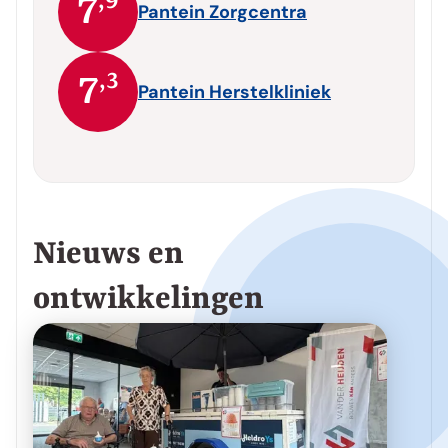
,9
7
Pantein Zorgcentra
,3
7
Pantein Herstelkliniek
Nieuws en
ontwikkelingen