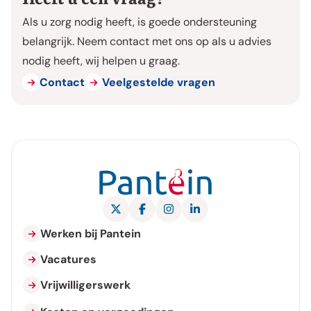
Heeft u een vraag?
Als u zorg nodig heeft, is goede ondersteuning
belangrijk. Neem contact met ons op als u advies
nodig heeft, wij helpen u graag.
Contact
Veelgestelde vragen
X Pantein Zorggroep
Facebook Pantein Zorggroep
Instagram Pantein Zorggroe
LinkedIn Pantein Zorgg
Werken bij Pantein
Vacatures
Vrijwilligerswerk