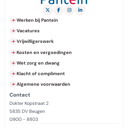
X Pantein Zorggroep
Facebook Pantein Zorggroep
Instagram Pantein Zorggroe
LinkedIn Pantein Zorgg
Werken bij Pantein
Vacatures
Vrijwilligerswerk
Kosten en vergoedingen
Wet zorg en dwang
Klacht of compliment
Algemene voorwaarden
Contact
Dokter Kopstraat 2
5835 DV Beugen
0900 - 8803