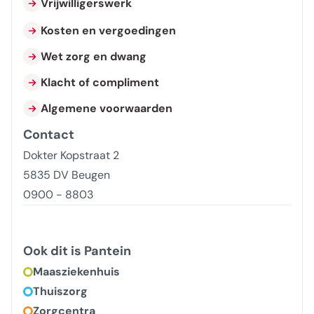
Vrijwilligerswerk
Kosten en vergoedingen
Wet zorg en dwang
Klacht of compliment
Algemene voorwaarden
Contact
Dokter Kopstraat 2
5835 DV Beugen
0900 - 8803
Ook dit is Pantein
Maasziekenhuis
Thuiszorg
Zorgcentra