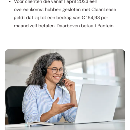
Voor cliënten die vanaf 1 april 2023 een
overeenkomst hebben gesloten met CleanLease
geldt dat zij tot een bedrag van € 164,93 per
maand zelf betalen. Daarboven betaalt Pantein.