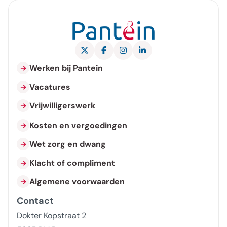
X Pantein Zorggroep
Facebook Pantein Zorggroep
Instagram Pantein Zorggroe
LinkedIn Pantein Zorgg
Werken bij Pantein
Vacatures
Vrijwilligerswerk
Kosten en vergoedingen
Wet zorg en dwang
Klacht of compliment
Algemene voorwaarden
Contact
Dokter Kopstraat 2