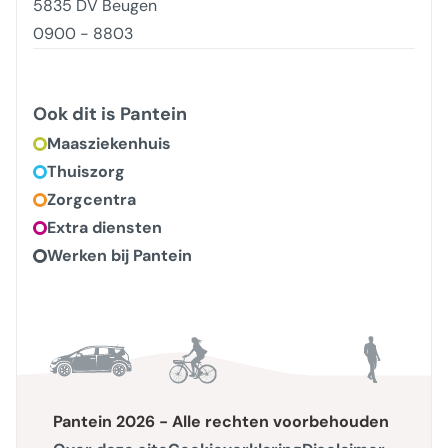
5835 DV Beugen
0900 - 8803
Ook dit is Pantein
Maasziekenhuis
Thuiszorg
Zorgcentra
Extra diensten
Werken bij Pantein
Pantein 2026 - Alle rechten voorbehouden