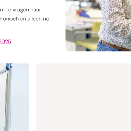
om te vragen naar
efonisch en alleen na
 2025