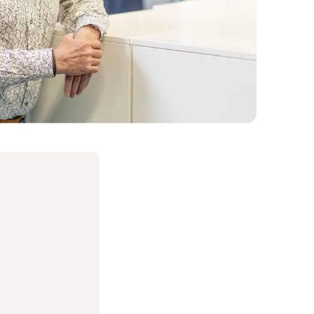
Debbie Kroon