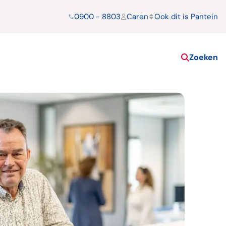
0900 - 8803
Caren
Ook dit is Pantein
Zoeken