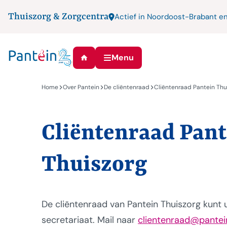
Thuiszorg & Zorgcentra
Actief in Noordoost-Brabant e
Menu
Home
Over Pantein
De cliëntenraad
Cliëntenraad Pantein Thu
Cliëntenraad Pant
Thuiszorg
De cliëntenraad van Pantein Thuiszorg kunt u
secretariaat. Mail naar
clientenraad@pantein