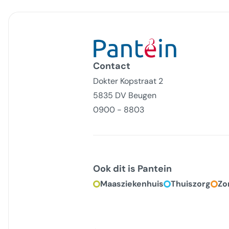
Contact
Dokter Kopstraat 2
5835 DV Beugen
0900 - 8803
Ook dit is Pantein
Maasziekenhuis
Thuiszorg
Zo