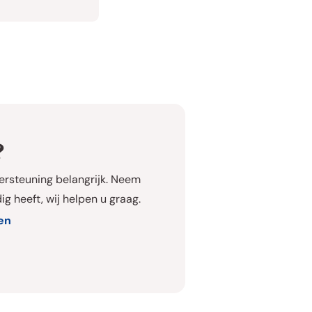
?
dersteuning belangrijk. Neem
g heeft, wij helpen u graag.
en