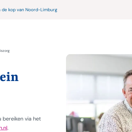
n de kop van Noord-Limburg
iszorg
ein
 bereiken via het
.nl
.