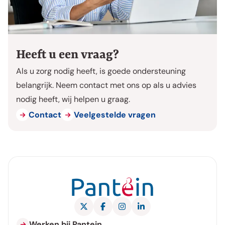
Heeft u een vraag?
Als u zorg nodig heeft, is goede ondersteuning
belangrijk. Neem contact met ons op als u advies
nodig heeft, wij helpen u graag.
Contact
Veelgestelde vragen
X Pantein Zorggroep
Facebook Pantein Zorggroep
Instagram Pantein Zorggroe
LinkedIn Pantein Zorgg
Werken bij Pantein